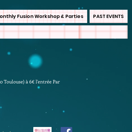
onthly Fusion Workshop & Parties
PAST EVENTS
00 Toulouse) à
6€ l'entrée Par