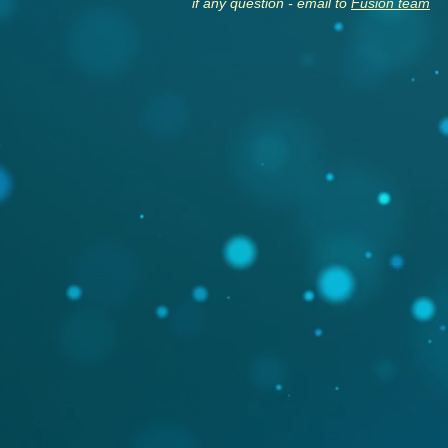
if any question - email to
Fusion team