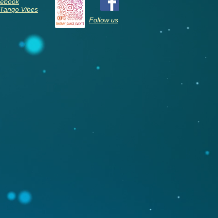
ebook
 Tango Vibes
Follow us