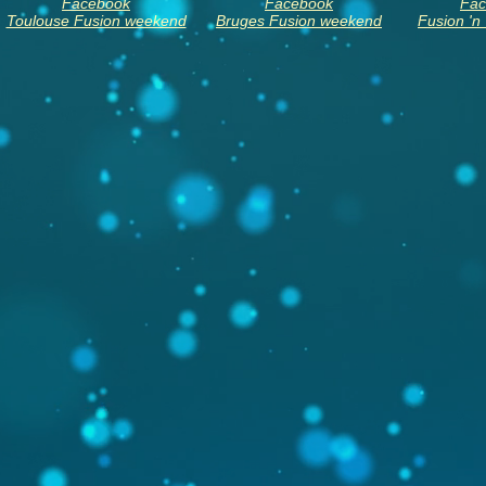
Facebook
Facebook
Fac
Toulouse Fusion weekend
Bruges Fusion weekend
Fusion 'n