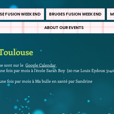
E FUSION WEEK END
BRUGES FUSION WEEK END
M
ABOUT OUR EVENTS
 Toulouse
se sont sur le
Google Calendar
une fois par mois à l'école Sarah Boy (20 rue Louis Eydoux 314
une fois par mois à Ma bulle en santé par Sandrine